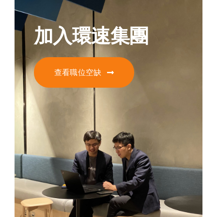
加入環速集團
查看職位空缺