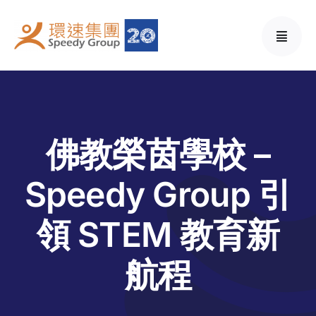
Skip
to
content
佛教榮茵學校 –
Speedy Group 引
領 STEM 教育新
航程