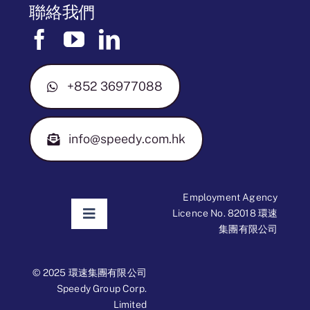
聯絡我們
+852 36977088
info@speedy.com.hk
Employment Agency
Licence No. 82018 環速
Toggle
集團有限公司
Navigation
免責聲明
© 2025 環速集團有限公司
Speedy Group Corp.
Limited