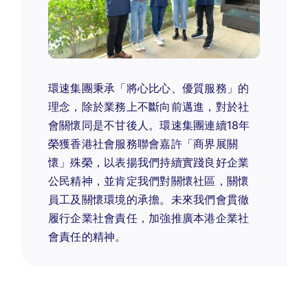
環速集團秉承「將心比心、優質服務」的
理念，除於業務上不斷向前邁進，對於社
會關懷同是不甘後人。環速集團連續18年
榮獲香港社會服務聯會嘉許「商界展關
懷」殊榮，以表揚我們持續實踐良好企業
公民精神，並肯定我們對關懷社區，關懷
員工及關懷環境的承擔。未來我們會貫徹
履行企業社會責任，加強推廣本港企業社
會責任的精神。