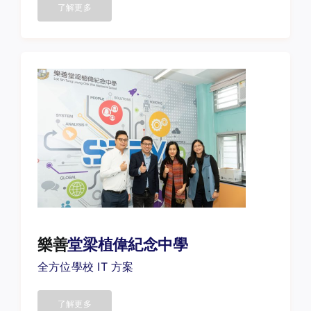
了解更多
樂善
堂
梁植偉紀念
中學
全方位學校 IT 方案
了解更多