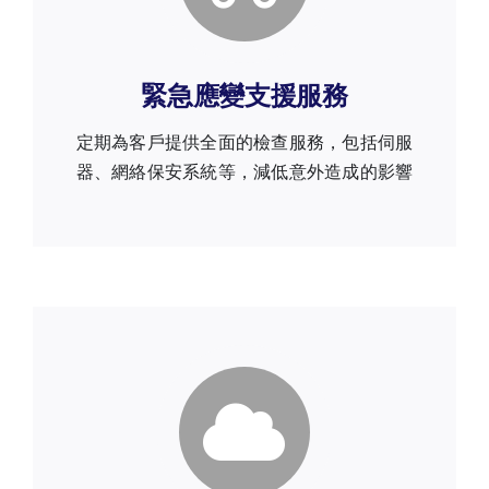
緊急應變支援服務
定期為客戶提供全面的檢查服務，包括伺服
器、網絡保安系統等，減低意外造成的影響