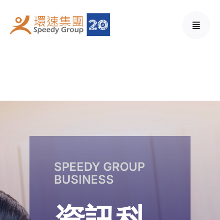
Skip
to
content
SPEEDY GROUP
BUSINESS
資訊科