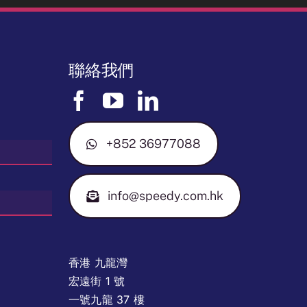
聯絡我們
+852 36977088
info@speedy.com.hk
香港 九龍灣
宏遠街 1 號
一號九龍 37 樓