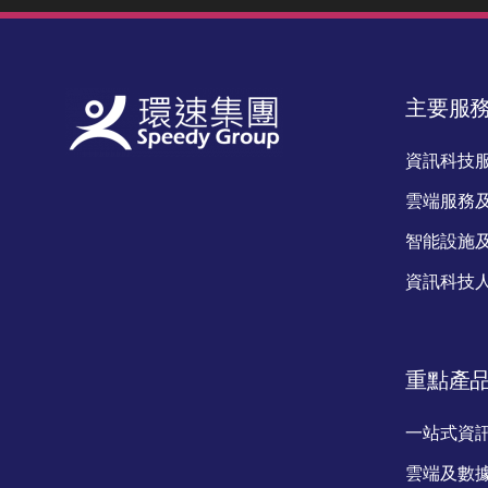
主要服
資訊科技
雲端服務
智能設施
資訊科技
重點產
一站式資
雲端及數