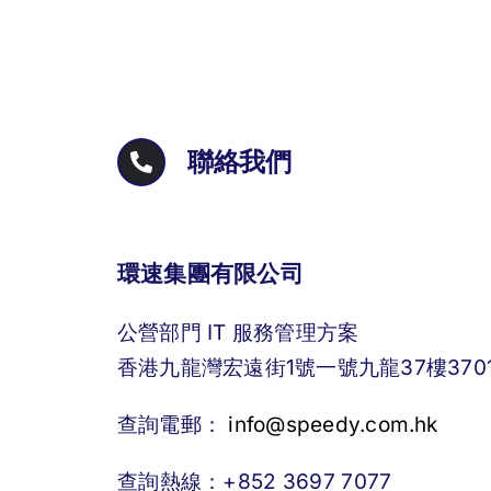
聯絡我們
環速集團有限公司
公營部門 IT 服務管理方案
香港九龍灣宏遠街1號一號九龍37樓3701
查詢電郵：
info@speedy.com.hk
查詢熱線：+852 3697 7077