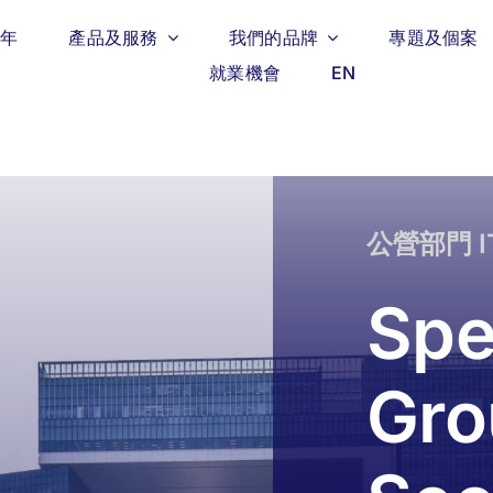
週年
產品及服務
我們的品牌
專題及個案
就業機會
EN
公營部門 
Sp
Gro