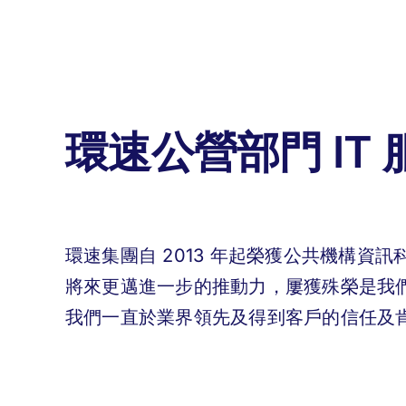
環速公營部門 IT
環速集團自 2013 年起榮獲公共機構資
將來更邁進一步的推動力，屢獲殊榮是我
我們一直於業界領先及得到客戶的信任及