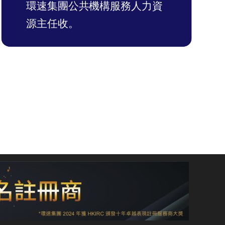
環速集團公共機構服務
人力資
源主任收。
按此 查看現時職位空缺