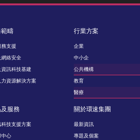
務範疇
行業方案
服務支援
企業
及網絡安全
中小企
及資訊科技基建
公共機構
人力資源解決方案
教育
醫療
品及服務
關於環速集團
訊科技支援方案
最新資訊
據中心
專題及個案