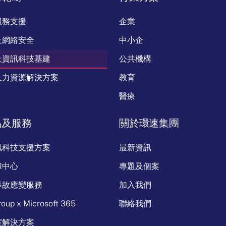
服務支援
企業
及網絡安全
中小企
及資訊科技基建
公共機構
人力資源解決方案
教育
醫療
品及服務
關於環速集團
訊科技支援方案
最新資訊
據中心
專題及個案
事故應變服務
加入我們
oup x Microsoft 365
聯絡我們
室解決方案