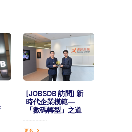
[JOBSDB 訪問] 新
時代企業模範—
新
「數碼轉型」之道
更多