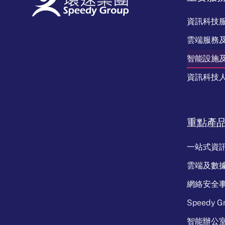
資訊科技
雲端服務
智能設施
資訊科技
重點產
一站式資
雲端及數
網絡安全
Speedy Gr
智能辦公