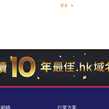
更多
務範疇
行業方案