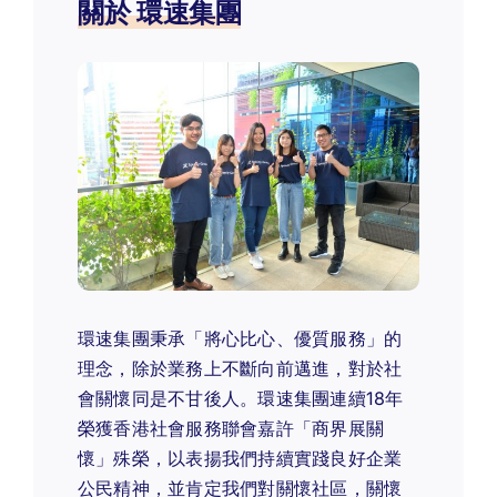
關於 環速集團
環速集團秉承「將心比心、優質服務」的
理念，除於業務上不斷向前邁進，對於社
會關懷同是不甘後人。環速集團連續18年
榮獲香港社會服務聯會嘉許「商界展關
懷」殊榮，以表揚我們持續實踐良好企業
公民精神，並肯定我們對關懷社區，關懷