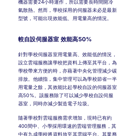
機器需要24小時運作，所以需要長時間開冷
氣散熱。然而，學校採用的伺服器未必是最新
型號，可能出現效能低、用電量高的情況。
較自設伺服器室 效能高50%
針對學校伺服器室用電量高、效能低的情況，
設立雲端服務讓學校把資料上傳至其平台，為
學校帶來方便的時，亦藉著中央化管理減少碳
排放。他續指，集中管理可以為學校節省一半
用電量之餘，其效能比起學校自設的伺服器室
高50%。該服務除了可以減少學校自設伺服
器室，同時亦減少製造電子垃圾。
隨著學校對雲端服務需求增加，現時已有約
400間中、小學採用環速的雲端管理服務，其
中有九成學校將資料放至其雲端平台。其業務