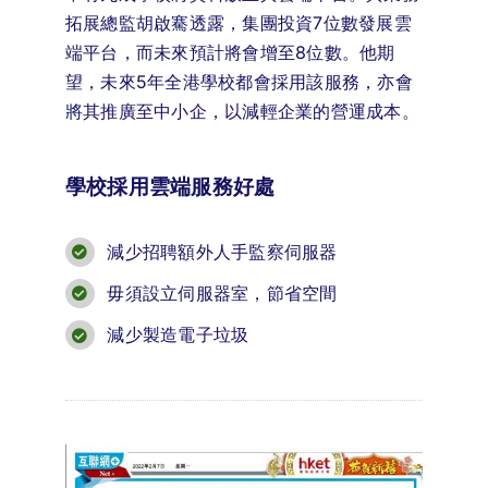
拓展總監胡啟騫透露，集團投資7位數發展雲
端平台，而未來預計將會增至8位數。他期
望，未來5年全港學校都會採用該服務，亦會
將其推廣至中小企，以減輕企業的營運成本。
學校採用雲端服務好處
減少招聘額外人手監察伺服器
毋須設立伺服器室，節省空間
減少製造電子垃圾