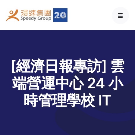
Skip
to
content
[經濟日報專訪] 雲
端營運中心 24 小
時管理學校 IT