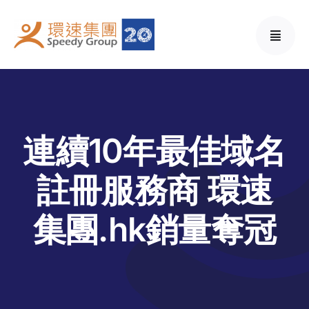
Skip
to
content
連續10年最佳域名
註冊服務商 環速
集團.hk銷量奪冠