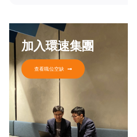
加入環速集團
查看職位空缺