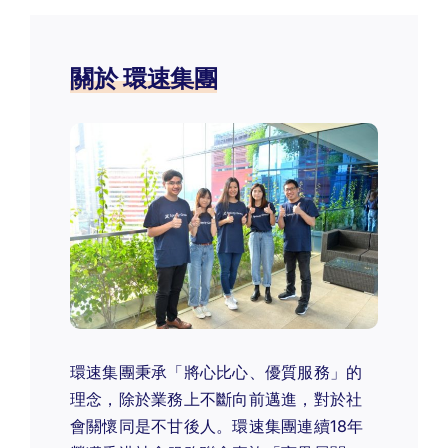
關於 環速集團
環速集團秉承「將心比心、優質服務」的
理念，除於業務上不斷向前邁進，對於社
會關懷同是不甘後人。環速集團連續18年