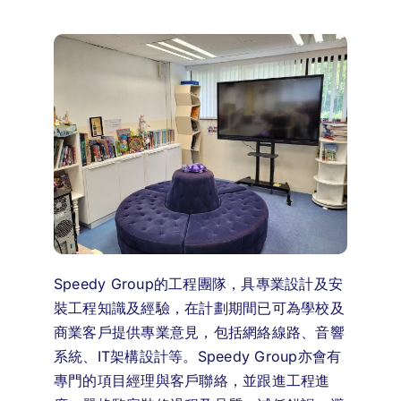
Speedy Group的工程團隊，具專業設計及安
裝工程知識及經驗，在計劃期間已可為學校及
商業客戶提供專業意見，包括網絡線路、音響
系統、IT架構設計等。Speedy Group亦會有
專門的項目經理與客戶聯絡，並跟進工程進