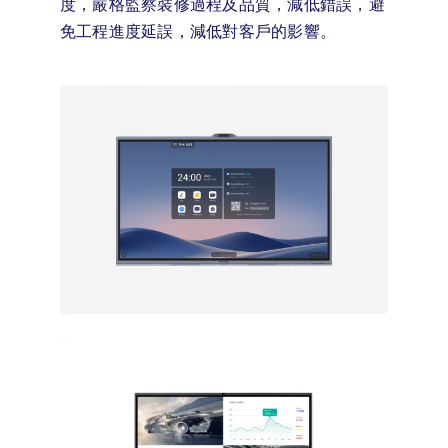
度，嚴格監察裝修過程及品質，減低錯誤，避
免工程進度延誤，減低對客戶的影響。