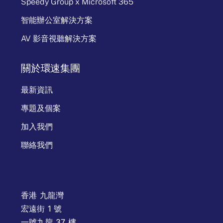
Speedy Group x Microsoft 365
智能辦公室解決方案
AV 影音視聽解決方案
關於環速集團
最新資訊
專題及個案
加入我們
聯絡我們
香港 九龍灣
宏遠街 1 號
一號九龍 37 樓