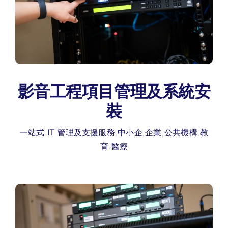
影音工程項目管理及系統安
裝
一站式 IT 管理及支援服務
,
中小企
,
企業
,
公共機構
,
教
育
,
醫療