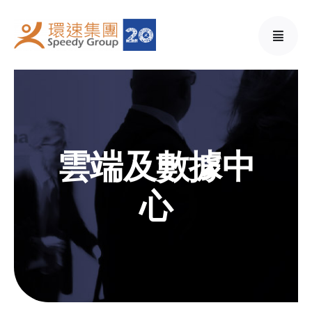
Skip
to
content
雲端及數據中
心