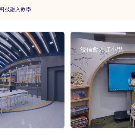
把科技融入教學
浸信會天虹小學