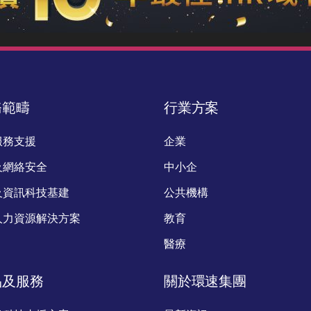
務範疇
行業方案
服務支援
企業
及網絡安全
中小企
及資訊科技基建
公共機構
人力資源解決方案
教育
醫療
品及服務
關於環速集團