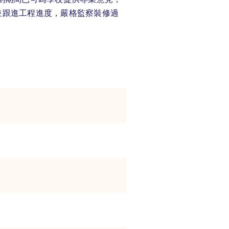
絡，並跟進工程進度，嚴格監察裝修過