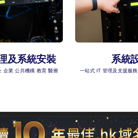
理及系統安裝
系統
企
,
企業
,
公共機構
,
教育
,
醫療
一站式 IT 管理及支援服務