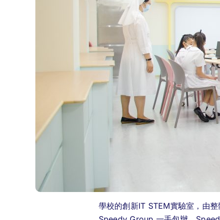
學校的創新IT STEM實驗室，
Speedy Group 一手包辦。