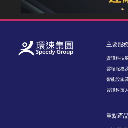
主要服
資訊科技
雲端服務
智能設施
資訊科技
重點產