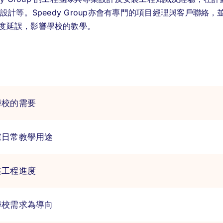
設計等。Speedy Group亦會有專門的項目經理與客戶聯
度延誤，影響學校的教學。
學校的需要
慮日常教學用途
進工程進度
學校需求為導向