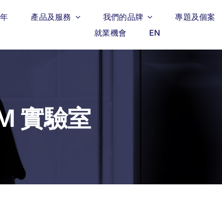
週年
產品及服務
我們的品牌
專題及個案
就業機會
EN
EM 實驗室