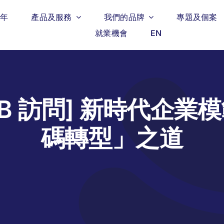
週年
產品及服務
我們的品牌
專題及個案
就業機會
EN
SDB 訪問] 新時代企業
碼轉型」之道