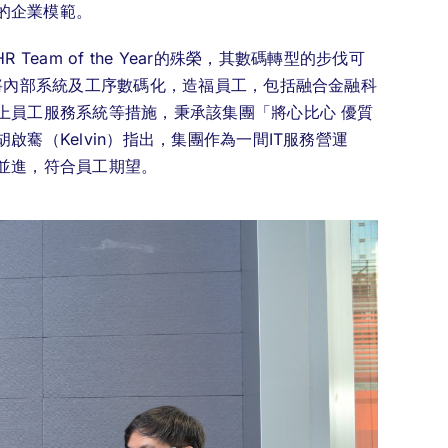
軌的企業模範。
 Team of the Year的殊榮，其數碼轉型的步伐可
將內部系統及工序數碼化，造福員工，包括融合金融科
上員工服務系統等措施，秉承該集團「將心比心 優質
騫（Kelvin）指出，集團作為一間IT服務營運
並進，符合員工期望。