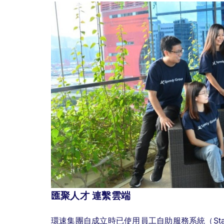
匯聚人才 連繫雲端
環速集團自成立時已使用員工自助服務系統（Staff 