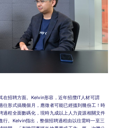
招聘方面。Kelvin形容，近年招攬IT人材可謂
過往形式搞幾個月，應徵者可能已經搵到幾份工！時
聘過程全面數碼化，現時九成以上人力資源相關文件
行。Kelvin指出，整個招聘過程由以往需時一至三