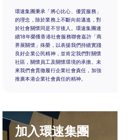
環速集團秉承「將心比心、優質服務」
的理念，除於業務上不斷向前邁進，對
於社會關懷同是不甘後人。環速集團連
續18年榮獲香港社會服務聯會嘉許「商
界展關懷」殊榮，以表揚我們持續實踐
良好企業公民精神，並肯定我們對關懷
社區，關懷員工及關懷環境的承擔。未
來我們會貫徹履行企業社會責任，加強
推廣本港企業社會責任的精神。
加入環速集團