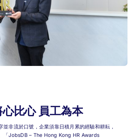
心比心 員工為本
字並非流於口號，企業須靠日積月累的經驗和耕耘，
B – The Hong Kong HR Awards