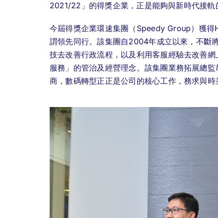
2021/22」的得獎企業，正是能夠與新時代接
今屆得獎企業環速集團（Speedy Group）獲得HR
謂領先同行。該集團自2004年成立以來，不斷
技去改善行政流程，以及利用客服經驗去改善網
服務」的管治及經營理念。該集團業務拓展總監胡啟
商，數碼轉型正正是公司的核心工作，務求與時