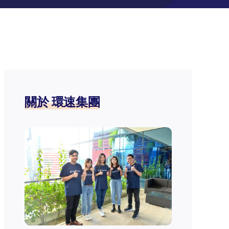
關於 環速集團