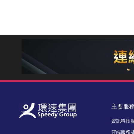
主要服
資訊科技
雲端服務