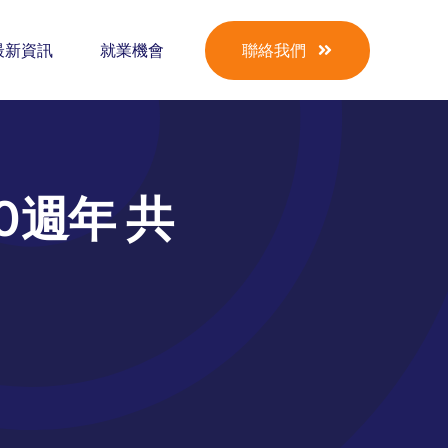
最新資訊
就業機會
聯絡我們
20週年 共