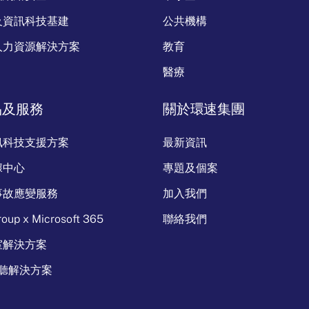
及資訊科技基建
公共機構
人力資源解決方案
教育
醫療
品及服務
關於環速集團
訊科技支援方案
最新資訊
據中心
專題及個案
事故應變服務
加入我們
oup x Microsoft 365
聯絡我們
室解決方案
視聽解決方案