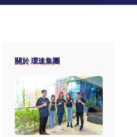
關於 環速集團