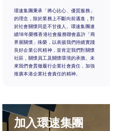
環速集團秉承「將心比心、優質服務」
的理念，除於業務上不斷向前邁進，對
於社會關懷同是不甘後人。環速集團連
續18年榮獲香港社會服務聯會嘉許「商
界展關懷」殊榮，以表揚我們持續實踐
良好企業公民精神，並肯定我們對關懷
社區，關懷員工及關懷環境的承擔。未
來我們會貫徹履行企業社會責任，加強
推廣本港企業社會責任的精神。
加入環速集團