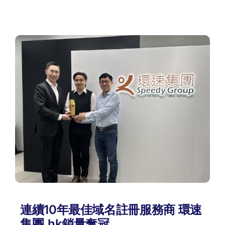
連續10年最佳域名註冊服務商 環速
集團.hk銷量奪冠