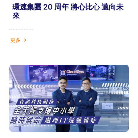
環速集團 20 周年 將心比心 邁向未
來
更多